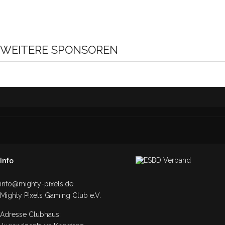
WEITERE SPONSOREN
Info
info@mighty-pixels.de
Mighty P!xels Gaming Club e.V.
Adresse Clubhaus: