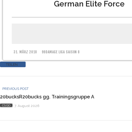
German Elite Force
31. MÄRZ 2018
99DAMAGE LIGA SAISON 8
TEILEN
PREVIOUS POST
20bucksR20bucks gg. Trainingsgruppe A
CS:GO
7. August 2026