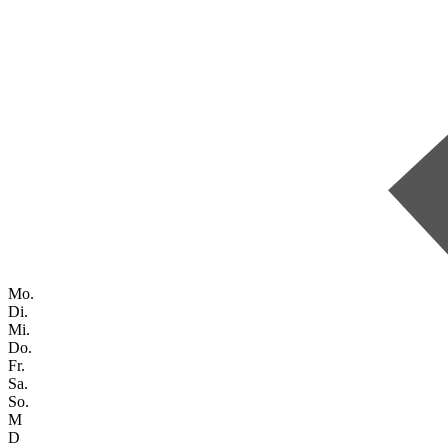
Mo.
Di.
Mi.
Do.
Fr.
Sa.
So.
M
D