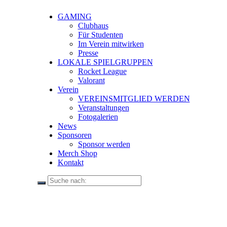
GAMING
Clubhaus
Für Studenten
Im Verein mitwirken
Presse
LOKALE SPIELGRUPPEN
Rocket League
Valorant
Verein
VEREINSMITGLIED WERDEN
Veranstaltungen
Fotogalerien
News
Sponsoren
Sponsor werden
Merch Shop
Kontakt