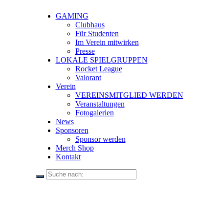
GAMING
Clubhaus
Für Studenten
Im Verein mitwirken
Presse
LOKALE SPIELGRUPPEN
Rocket League
Valorant
Verein
VEREINSMITGLIED WERDEN
Veranstaltungen
Fotogalerien
News
Sponsoren
Sponsor werden
Merch Shop
Kontakt