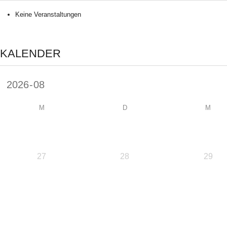
Keine Veranstaltungen
KALENDER
M
D
M
27
28
29