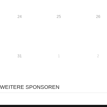
24
25
26
31
1
2
WEITERE SPONSOREN