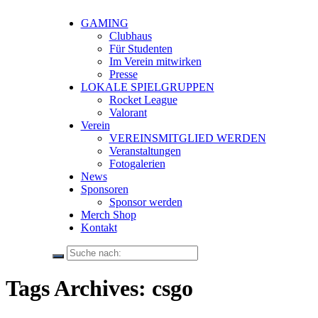
GAMING
Clubhaus
Für Studenten
Im Verein mitwirken
Presse
LOKALE SPIELGRUPPEN
Rocket League
Valorant
Verein
VEREINSMITGLIED WERDEN
Veranstaltungen
Fotogalerien
News
Sponsoren
Sponsor werden
Merch Shop
Kontakt
Tags Archives: csgo