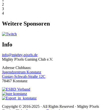
2
3
4
Weitere Sponsoren
Info
info@mighty-pixels.de
Mighty P!xels Gaming Club e.V.
Adresse Clubhaus:
Jugendzentrum Konstanz
Gustav-Schwab-Straße 12C
78467 Konstanz
Copyright © 2016-2025 · All Rights Reserved · Mighty P!xels