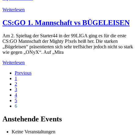
Weiterlesen
CS:GO 1. Mannschaft vs BÜGELEISEN
Am 2. Spieltag der Starter44 in der 99LIGA ging es für die erste
CS:GO Mannschaft der Mighty P!xels heiß her. Die starken
„Bügeleisen“ präsentierten sich sehr treffsicher jedoch nicht so stark
wie gegen „ONyX“. Auf „Mira
Weiterlesen
Previous
1
2
3
4
5
6
Anstehende Events
Keine Veranstaltungen