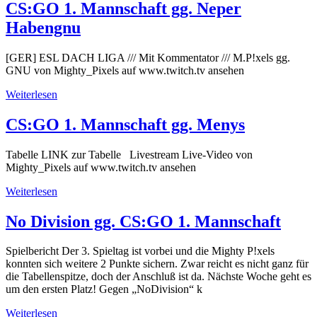
CS:GO 1. Mannschaft gg. Neper
Habengnu
[GER] ESL DACH LIGA /// Mit Kommentator /// M.P!xels gg.
GNU von Mighty_Pixels auf www.twitch.tv ansehen
Weiterlesen
CS:GO 1. Mannschaft gg. Menys
Tabelle LINK zur Tabelle Livestream Live-Video von
Mighty_Pixels auf www.twitch.tv ansehen
Weiterlesen
No Division gg. CS:GO 1. Mannschaft
Spielbericht Der 3. Spieltag ist vorbei und die Mighty P!xels
konnten sich weitere 2 Punkte sichern. Zwar reicht es nicht ganz für
die Tabellenspitze, doch der Anschluß ist da. Nächste Woche geht es
um den ersten Platz! Gegen „NoDivision“ k
Weiterlesen