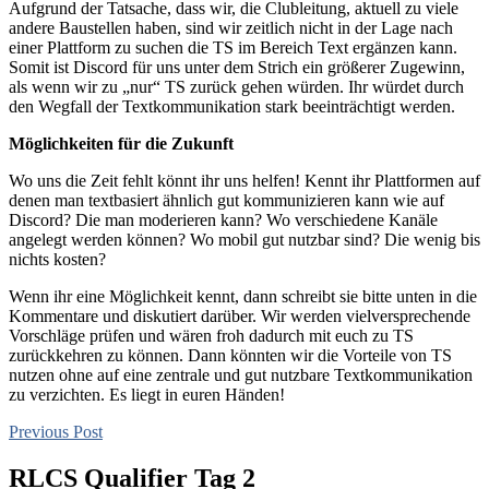
Aufgrund der Tatsache, dass wir, die Clubleitung, aktuell zu viele
andere Baustellen haben, sind wir zeitlich nicht in der Lage nach
einer Plattform zu suchen die TS im Bereich Text ergänzen kann.
Somit ist Discord für uns unter dem Strich ein größerer Zugewinn,
als wenn wir zu „nur“ TS zurück gehen würden. Ihr würdet durch
den Wegfall der Textkommunikation stark beeinträchtigt werden.
Möglichkeiten für die Zukunft
Wo uns die Zeit fehlt könnt ihr uns helfen! Kennt ihr Plattformen auf
denen man textbasiert ähnlich gut kommunizieren kann wie auf
Discord? Die man moderieren kann? Wo verschiedene Kanäle
angelegt werden können? Wo mobil gut nutzbar sind? Die wenig bis
nichts kosten?
Wenn ihr eine Möglichkeit kennt, dann schreibt sie bitte unten in die
Kommentare und diskutiert darüber. Wir werden vielversprechende
Vorschläge prüfen und wären froh dadurch mit euch zu TS
zurückkehren zu können. Dann könnten wir die Vorteile von TS
nutzen ohne auf eine zentrale und gut nutzbare Textkommunikation
zu verzichten. Es liegt in euren Händen!
Previous Post
RLCS Qualifier Tag 2