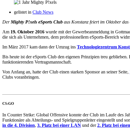
gelistet in
Club News
Der
Mighty P!xels eSports Club
aus Konstanz feiert im Oktober das 
Am
19. Oktober 2016
wurde mit der Gewerbeanmeldung in Gottmadin
die sich als Unternehmen, dem professionellem eSports-Bereich widm
Im März 2017 kam dann der Umzug ins
Technologiezentrum Konst
Bis heute ist der eSports Club den eigenen Prinzipien treu geblieben.
funktionierenden Vertragsmannschaft.
Von Anfang an, hatte der Club einen starken Sponsor an seiner Seite,
Clubs voranbringen.
CS:GO
In Counter Strike: Global Offensive konnte der Club im Laufe des Ja
Funktionäre als Abteilungs- und Spielgruppenleiter eingestellt und s
in die 4. Division
,
3. Platz bei einer LAN
und der
2. Platz bei eine