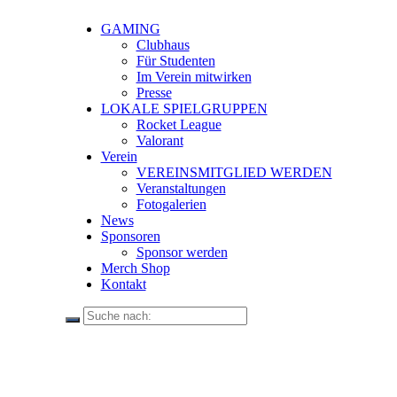
GAMING
Clubhaus
Für Studenten
Im Verein mitwirken
Presse
LOKALE SPIELGRUPPEN
Rocket League
Valorant
Verein
VEREINSMITGLIED WERDEN
Veranstaltungen
Fotogalerien
News
Sponsoren
Sponsor werden
Merch Shop
Kontakt