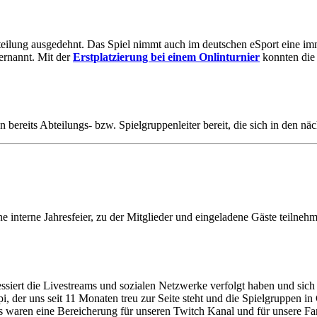
Abteilung ausgedehnt. Das Spiel nimmt auch im deutschen eSport eine im
ernannt. Mit der
Erstplatzierung bei einem Onlinturnier
konnten die
bereits Abteilungs- bzw. Spielgruppenleiter bereit, die sich in den näc
e interne Jahresfeier, zu der Mitglieder und eingeladene Gäste teiln
ssiert die Livestreams und sozialen Netzwerke verfolgt haben und sich a
, der uns seit 11 Monaten treu zur Seite steht und die Spielgruppen i
s waren eine Bereicherung für unseren Twitch Kanal und für unsere F