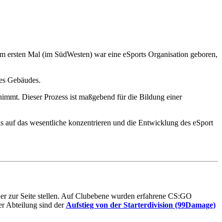
m ersten Mal (im SüdWesten) war eine eSports Organisation geboren,
des Gebäudes.
 nimmt. Dieser Prozess ist maßgebend für die Bildung einer
s auf das wesentliche konzentrieren und die Entwicklung des eSport
iner zur Seite stellen. Auf Clubebene wurden erfahrene CS:GO
er Abteilung sind der
Aufstieg von der Starterdivision (99Damage)