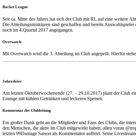
Rocket League
Seit ca. Mitte des Jahres hat sich der Club mit RL auf eine weitere 
Die Abteilungsstrukturen sind geschaffen und bereits Auswahlspieler 
noch im 4.Quartal 2017 angegangen.
Overwatch
Mit Overwatch wird die 3. Abteilung im Club angepeilt. Hierfür stehen 
Jahresfeier
Am letzten Oktoberwochenende (27. – 29.10.2017) plant der Club ein
Lounge mit kühlen Getränken und leckeren Speisen.
Kommentar der Clubleitung
Ein großer Dank geht an die Mitglieder und Fans des Clubs, die intere
den Menschen, die aktiv im Club mitgewirkt haben, allen voran @tropi
letzten 99Damage Saison als Kommentator aufhört. Seine Livestream